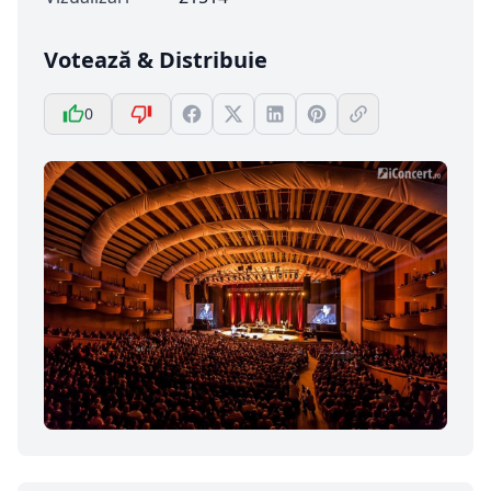
Votează & Distribuie
0