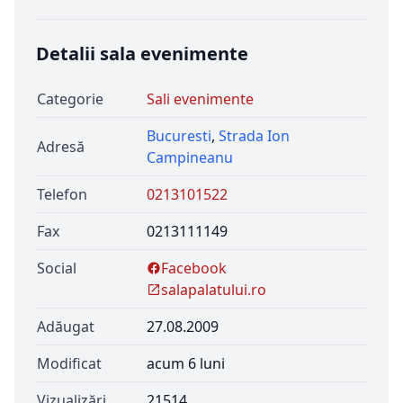
Detalii sala evenimente
Categorie
Sali evenimente
Bucuresti
,
Strada Ion
Adresă
Campineanu
Telefon
0213101522
Fax
0213111149
Social
Facebook
salapalatului.ro
Adăugat
27.08.2009
Modificat
acum 6 luni
Vizualizări
21514