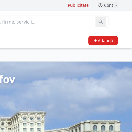
Publicitate
Cont
Adaugă
fov