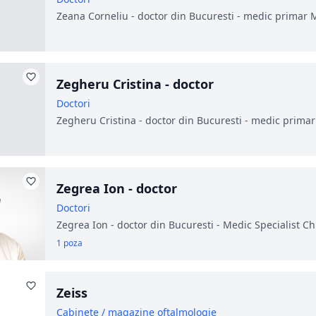
Zeana Corneliu - doctor din Bucuresti - medic primar 
Zegheru Cristina - doctor
Doctori
Zegheru Cristina - doctor din Bucuresti - medic primar
Zegrea Ion - doctor
Doctori
Zegrea Ion - doctor din Bucuresti - Medic Specialist Ch
1 poza
Zeiss
Cabinete / magazine oftalmologie