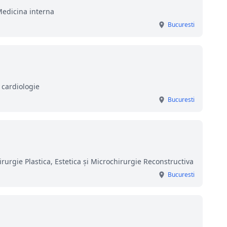
Medicina interna
Bucuresti
 cardiologie
Bucuresti
irurgie Plastica, Estetica şi Microchirurgie Reconstructiva
Bucuresti