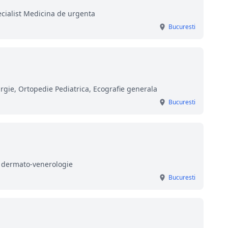
ecialist Medicina de urgenta
Bucuresti
rgie, Ortopedie Pediatrica, Ecografie generala
Bucuresti
r dermato-venerologie
Bucuresti