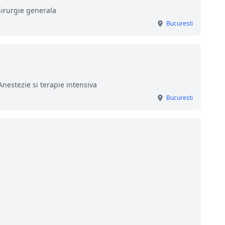
hirurgie generala
Bucuresti
Anestezie si terapie intensiva
Bucuresti