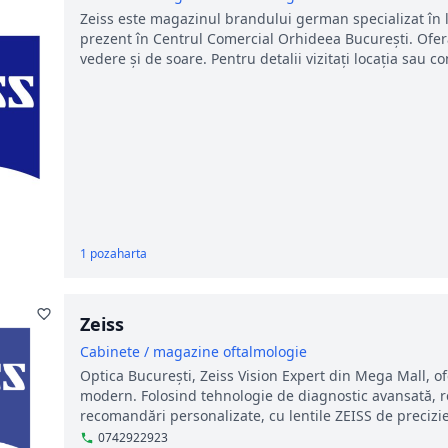
Zeiss este magazinul brandului german specializat în len
prezent în Centrul Comercial Orhideea București. Ofe
vedere și de soare. Pentru detalii vizitați locația sau c
1 poza
harta
Zeiss
Cabinete / magazine oftalmologie
Optica București, Zeiss Vision Expert din Mega Mall, of
modern. Folosind tehnologie de diagnostic avansată, r
recomandări personalizate, cu lentile ZEISS de precizi
0742922923