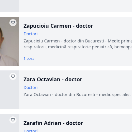
Zapucioiu Carmen - doctor
Doctori
Zapucioiu Carmen - doctor din Bucuresti - Medic prima
respiratorii, medicină respiratorie pediatrică, homeopa
1 poza
Zara Octavian - doctor
Doctori
Zara Octavian - doctor din Bucuresti - medic specialist
Zarafin Adrian - doctor
Doctori