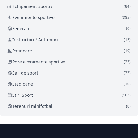
Echipament sportiv
(84)
Evenimente sportive
(385)
Federatii
(0)
Instructori / Antrenori
(12)
Patinoare
(10)
Poze evenimente sportive
(23)
Sali de sport
(33)
Stadioane
(10)
Stiri Sport
(162)
Terenuri minifotbal
(0)