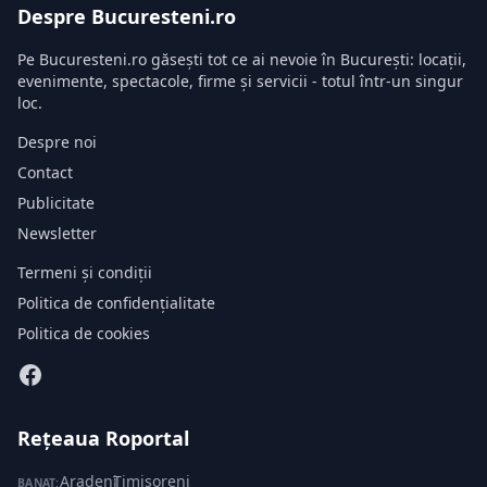
Despre Bucuresteni.ro
Pe Bucuresteni.ro găsești tot ce ai nevoie în București: locații,
evenimente, spectacole, firme și servicii - totul într-un singur
loc.
Despre noi
Contact
Publicitate
Newsletter
Termeni și condiții
Politica de confidențialitate
Politica de cookies
Rețeaua Roportal
Aradeni
·
Timisoreni
BANAT: