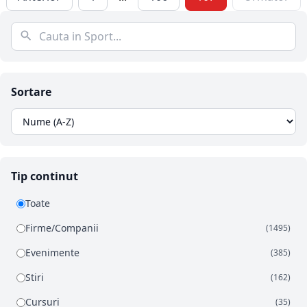
Sortare
Tip continut
Toate
Firme/Companii
(1495)
Evenimente
(385)
Stiri
(162)
Cursuri
(35)