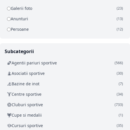
Galerii foto
(23)
Anunturi
(13)
Persoane
(12)
Subcategorii
Agentii pariuri sportive
(566)
Asociatii sportive
(30)
Bazine de inot
(7)
Centre sportive
(34)
Cluburi sportive
(733)
Cupe si medalii
(1)
Cursuri sportive
(35)