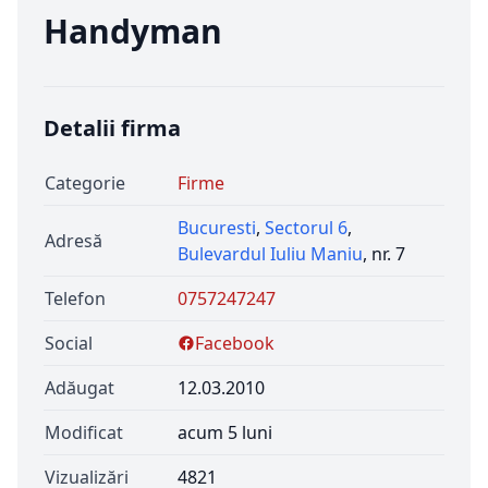
Handyman
Detalii firma
Categorie
Firme
Bucuresti
,
Sectorul 6
,
Adresă
Bulevardul Iuliu Maniu
, nr. 7
Telefon
0757247247
Social
Facebook
Adăugat
12.03.2010
Modificat
acum 5 luni
Vizualizări
4821