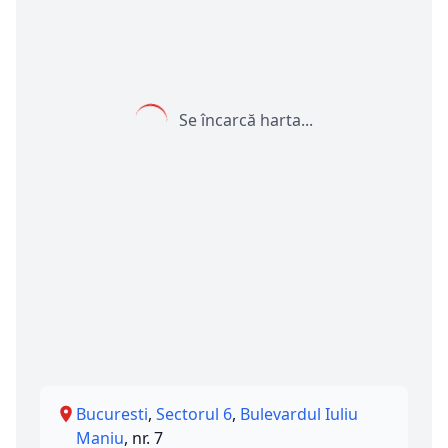
Se încarcă harta...
Bucuresti
,
Sectorul 6
,
Bulevardul Iuliu
Maniu
, nr. 7