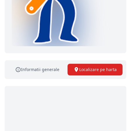
Informatii generale
Localizare pe harta