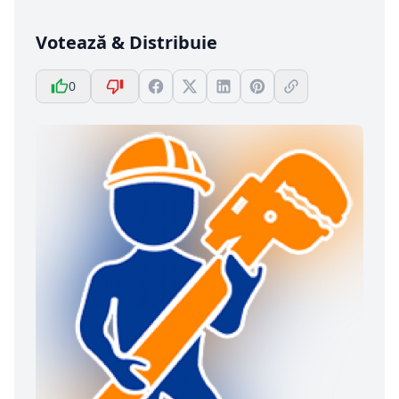
Votează & Distribuie
0