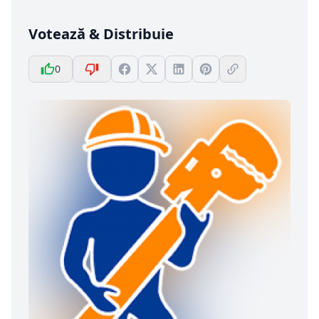
Votează & Distribuie
0