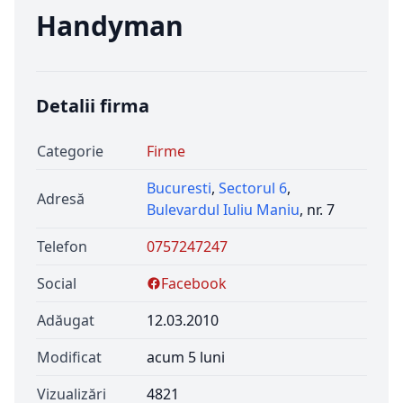
Handyman
Detalii firma
Categorie
Firme
Bucuresti
,
Sectorul 6
,
Adresă
Bulevardul Iuliu Maniu
, nr. 7
Telefon
0757247247
Social
Facebook
Adăugat
12.03.2010
Modificat
acum 5 luni
Vizualizări
4821