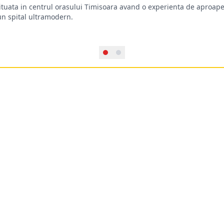
situata in centrul orasului Timisoara avand o experienta de aproape
-un spital ultramodern.