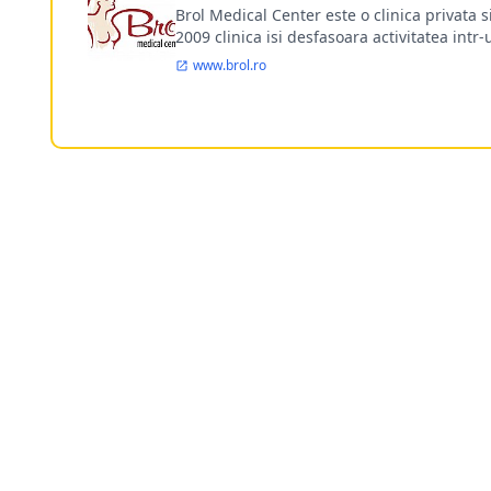
Brol Medical Center este o clinica privata 
2009 clinica isi desfasoara activitatea intr
www.brol.ro