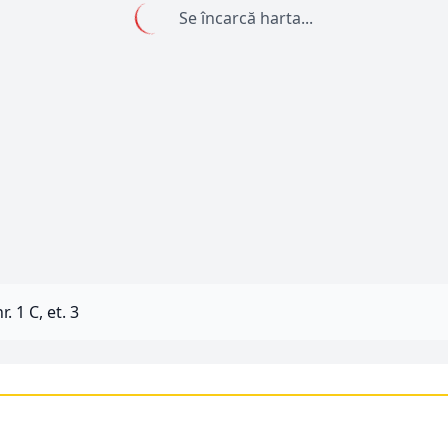
Se încarcă harta...
nr. 1 C, et. 3