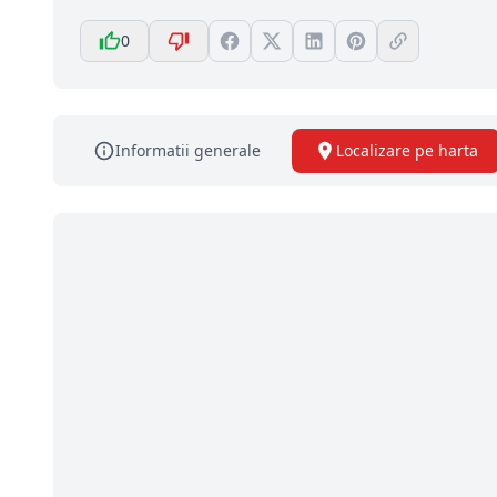
0
Informatii generale
Localizare pe harta