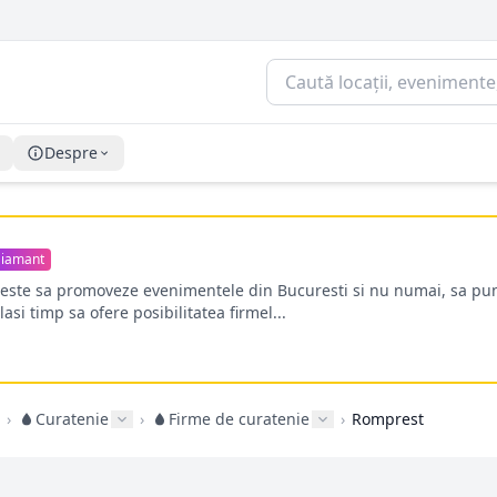
Despre
iamant
oreste sa promoveze evenimentele din Bucuresti si nu numai, sa pun
lasi timp sa ofere posibilitatea firmel...
›
Curatenie
›
Firme de curatenie
›
Romprest