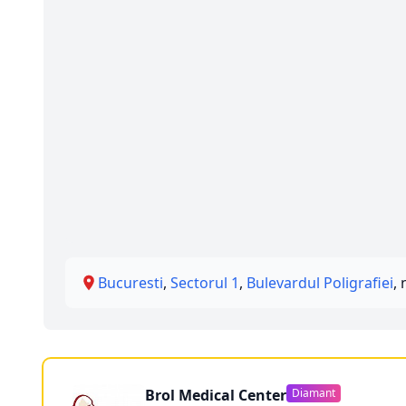
Bucuresti
,
Sectorul 1
,
Bulevardul Poligrafiei
, 
Brol Medical Center
Diamant