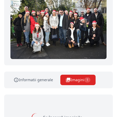
Informatii generale
Imagini
1