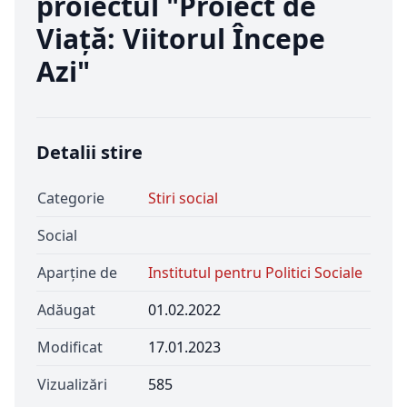
proiectul "Proiect de
Viață: Viitorul Începe
Azi"
Detalii stire
Categorie
Stiri social
Social
Aparține de
Institutul pentru Politici Sociale
Adăugat
01.02.2022
Modificat
17.01.2023
Vizualizări
585