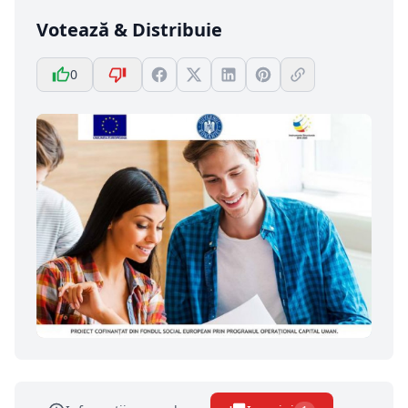
Votează & Distribuie
0