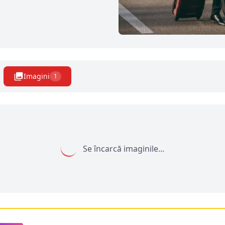
Imagini
1
Se încarcă imaginile...