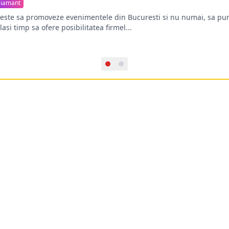
iamant
oreste sa promoveze evenimentele din Bucuresti si nu numai, sa pun
lasi timp sa ofere posibilitatea firmel...