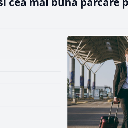
ăsi cea mai bună parcare