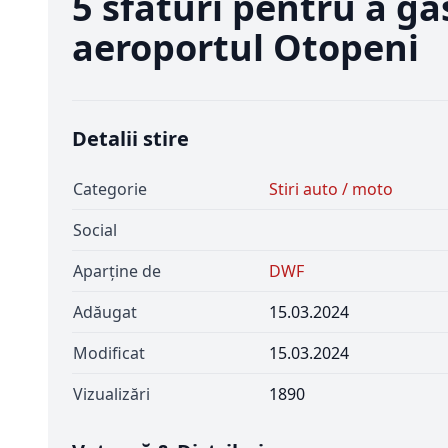
5 sfaturi pentru a g
aeroportul Otopeni
Detalii stire
Categorie
Stiri auto / moto
Social
Aparține de
DWF
Adăugat
15.03.2024
Modificat
15.03.2024
Vizualizări
1890