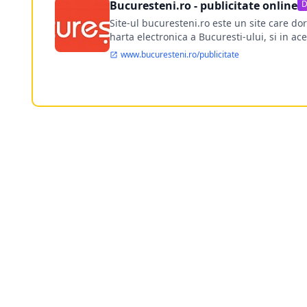
Bucuresteni.ro - publicitate online
D
Site-ul bucuresteni.ro este un site care d
harta electronica a Bucuresti-ului, si in ace
www.bucuresteni.ro/publicitate