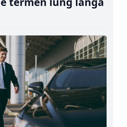
 pe termen lung lângă