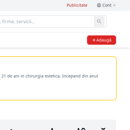
Publicitate
Cont
Adaugă
 21 de ani in chirurgia estetica. Incepand din anul