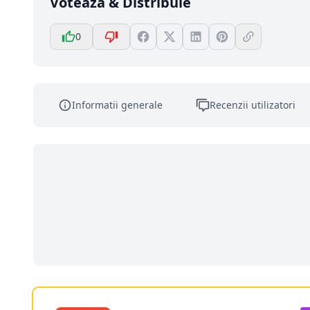
Votează & Distribuie
0
Informatii generale
Recenzii utilizatori