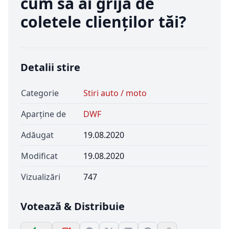
cum să ai grijă de
coletele clienților tăi?
Detalii stire
Categorie
Stiri auto / moto
Aparține de
DWF
Adăugat
19.08.2020
Modificat
19.08.2020
Vizualizări
747
Votează & Distribuie