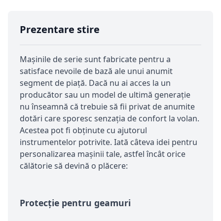
Prezentare stire
Maşinile de serie sunt fabricate pentru a
satisface nevoile de bază ale unui anumit
segment de piaţă. Dacă nu ai acces la un
producător sau un model de ultimă generaţie
nu înseamnă că trebuie să fii privat de anumite
dotări care sporesc senzaţia de confort la volan.
Acestea pot fi obţinute cu ajutorul
instrumentelor potrivite. Iată câteva idei pentru
personalizarea maşinii tale, astfel încât orice
călătorie să devină o plăcere:
Protecţie pentru geamuri