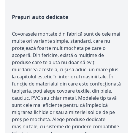
Preşuri auto dedicate
Covoraşele montate din fabrică sunt de cele mai
multe ori variante simple, standard, care nu
protejează foarte mult mocheta pe care o
acoperă. Din fericire, există o mulţime de
produse care te ajută nu doar să eviţi
murdărirea acesteia, ci şi să aduci un mare plus
la capitolul estetic în interiorul maşinii tale. În
funcţie de materialul din care este confecţionată
tapiţeria, poţi alege covoare textile, din piele,
cauciuc, PVC sau chiar metal. Modelele tip tavă
sunt cele mai eficiente pentru că împiedică
migrarea lichidelor sau a mizeriei solide de pe
preş pe mochetă. Alege produse dedicate
maşinii tale, cu sisteme de prindere compatibile.