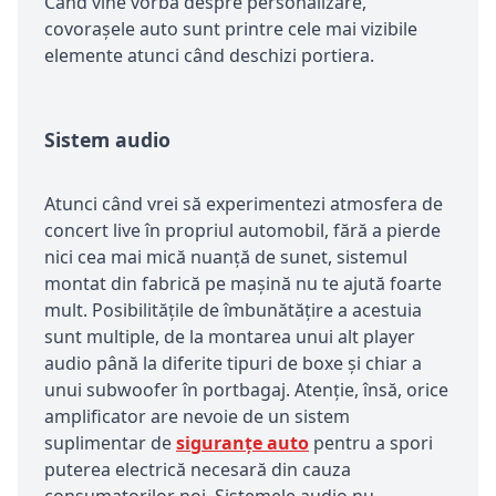
Când vine vorba despre personalizare,
covoraşele auto sunt printre cele mai vizibile
elemente atunci când deschizi portiera.
Sistem audio
Atunci când vrei să experimentezi atmosfera de
concert live în propriul automobil, fără a pierde
nici cea mai mică nuanţă de sunet, sistemul
montat din fabrică pe maşină nu te ajută foarte
mult. Posibilităţile de îmbunătăţire a acestuia
sunt multiple, de la montarea unui alt player
audio până la diferite tipuri de boxe şi chiar a
unui subwoofer în portbagaj. Atenţie, însă, orice
amplificator are nevoie de un sistem
suplimentar de
siguranţe auto
pentru a spori
puterea electrică necesară din cauza
consumatorilor noi. Sistemele audio nu