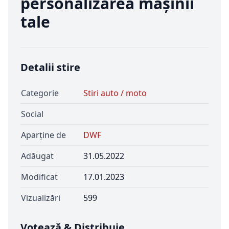
personalizarea maşinii
tale
Detalii stire
Categorie
Stiri auto / moto
Social
Aparține de
DWF
Adăugat
31.05.2022
Modificat
17.01.2023
Vizualizări
599
Votează & Distribuie