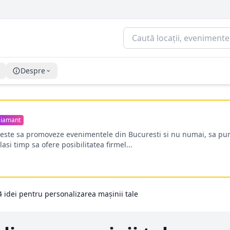
Despre
iamant
oreste sa promoveze evenimentele din Bucuresti si nu numai, sa pun
lasi timp sa ofere posibilitatea firmel...
4 idei pentru personalizarea maşinii tale