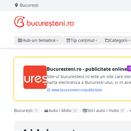
București
Hub-uri tematice
Tip conținut
Categorii
Bucuresteni.ro - publicitate online
D
Site-ul bucuresteni.ro este un site care d
harta electronica a Bucuresti-ului, si in ace
www.bucuresteni.ro/publicitate
București
›
Auto / Moto
›
Stiri auto / moto
›