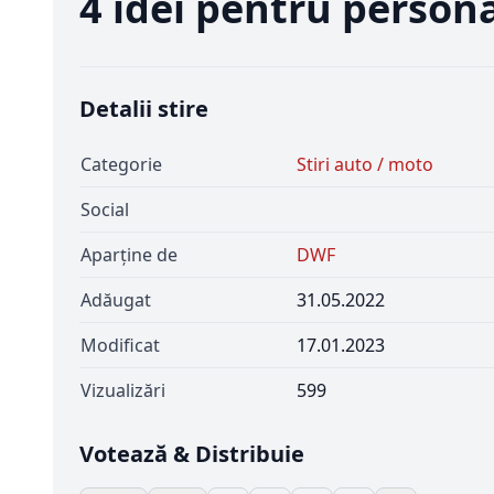
4 idei pentru persona
Detalii stire
Categorie
Stiri auto / moto
Social
Aparține de
DWF
Adăugat
31.05.2022
Modificat
17.01.2023
Vizualizări
599
Votează & Distribuie