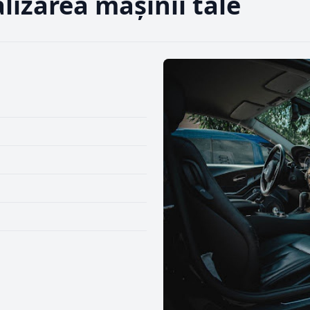
lizarea maşinii tale