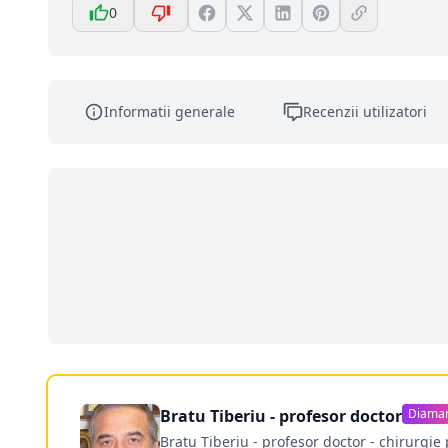
0
Informatii generale
Recenzii utilizatori
Bratu Tiberiu - profesor doctor
Diama
Bratu Tiberiu - profesor doctor - chirurgie 