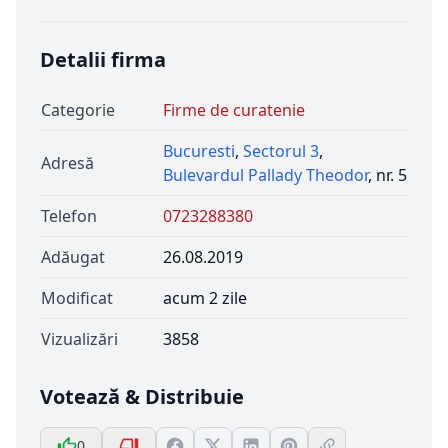
Detalii firma
Categorie
Firme de curatenie
Bucuresti
,
Sectorul 3
,
Adresă
Bulevardul Pallady Theodor
, nr. 5
Telefon
0723288380
Adăugat
26.08.2019
Modificat
acum 2 zile
Vizualizări
3858
Votează & Distribuie
0