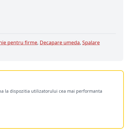
nie pentru firme
,
Decapare umeda
,
Spalare
a la dispozitia utilizatorului cea mai performanta