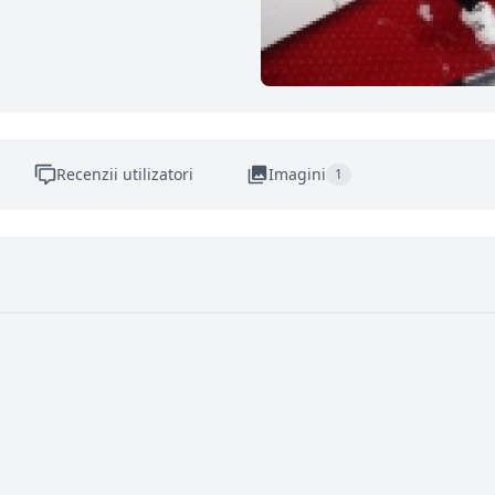
Recenzii utilizatori
Imagini
1