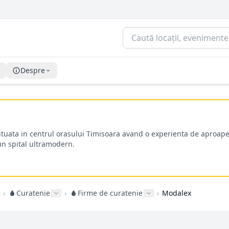
Despre
situata in centrul orasului Timisoara avand o experienta de aproape
-un spital ultramodern.
›
Curatenie
›
Firme de curatenie
›
Modalex