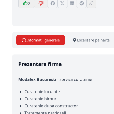
0
Informatii generale
Localizare pe harta
Prezentare firma
Modalex Bucuresti
- servicii curatenie
Curatenie locuinte
Curatenie birouri
Curatenie dupa constructor
Tratamente pardoseli.