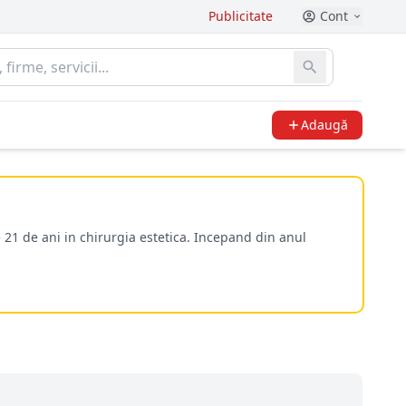
Publicitate
Cont
Adaugă
 21 de ani in chirurgia estetica. Incepand din anul