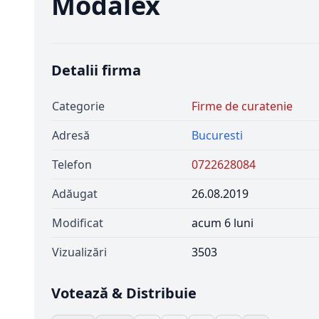
Modalex
Detalii firma
Categorie
Firme de curatenie
Adresă
Bucuresti
Telefon
0722628084
Adăugat
26.08.2019
Modificat
acum 6 luni
Vizualizări
3503
Votează & Distribuie