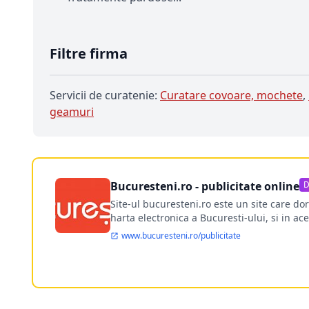
Filtre firma
Servicii de curatenie:
Curatare covoare, mochete
,
geamuri
Bucuresteni.ro - publicitate online
D
Site-ul bucuresteni.ro este un site care d
harta electronica a Bucuresti-ului, si in ace
www.bucuresteni.ro/publicitate