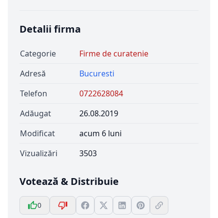
Detalii firma
Categorie
Firme de curatenie
Adresă
Bucuresti
Telefon
0722628084
Adăugat
26.08.2019
Modificat
acum 6 luni
Vizualizări
3503
Votează & Distribuie
0