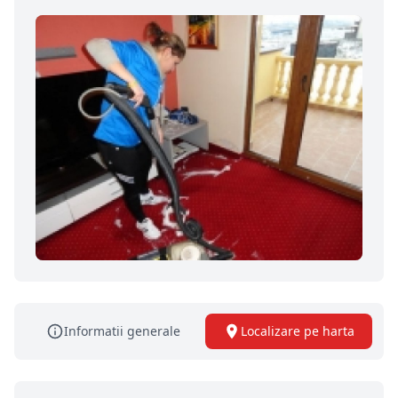
Informatii generale
Localizare pe harta