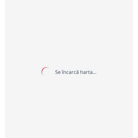
Se încarcă harta...