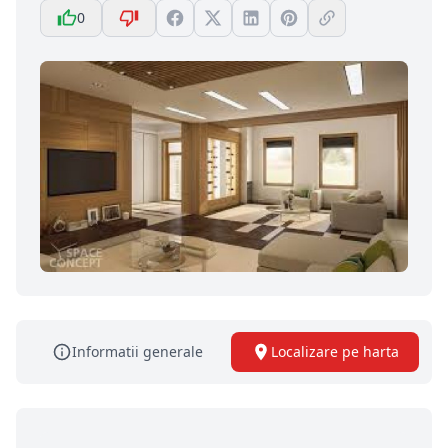
0
Informatii generale
Localizare pe harta