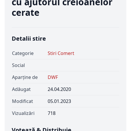
cu ajutorul creioanelor
cerate
Detalii stire
Categorie
Stiri Comert
Social
Aparține de
DWF
Adăugat
24.04.2020
Modificat
05.01.2023
Vizualizări
718
Votează & Distribuie