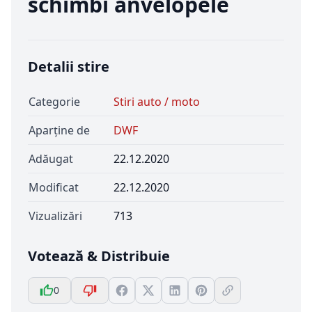
schimbi anvelopele
Detalii stire
Categorie
Stiri auto / moto
Aparține de
DWF
Adăugat
22.12.2020
Modificat
22.12.2020
Vizualizări
713
Votează & Distribuie
0