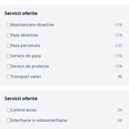
Servicii oferite
Monitorizare obiective
(13)
Paza obiective
(13)
Paza personala
(12)
Servicii de paza
(13)
Servicii de protectie
(13)
Transport valori
(8)
Servicii oferite
Control acces
(5)
Interfoane si videointerfoane
(4)