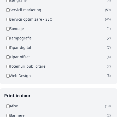
Serigrafie
(4)
Servicii marketing
(59)
Servicii optimizare - SEO
(46)
Sondaje
(1)
Tampografie
(2)
Tipar digital
(7)
Tipar offset
(6)
Totemuri publicitare
(2)
Web Design
(3)
Print in door
Afise
(10)
Bannere
(2)