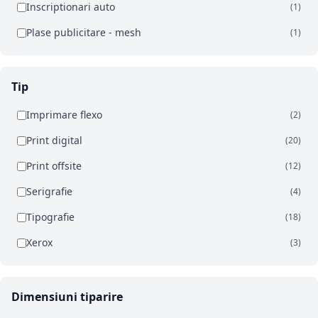
Inscriptionari auto
(1)
Plase publicitare - mesh
(1)
Tip
Imprimare flexo
(2)
Print digital
(20)
Print offsite
(12)
Serigrafie
(4)
Tipografie
(18)
Xerox
(3)
Dimensiuni tiparire