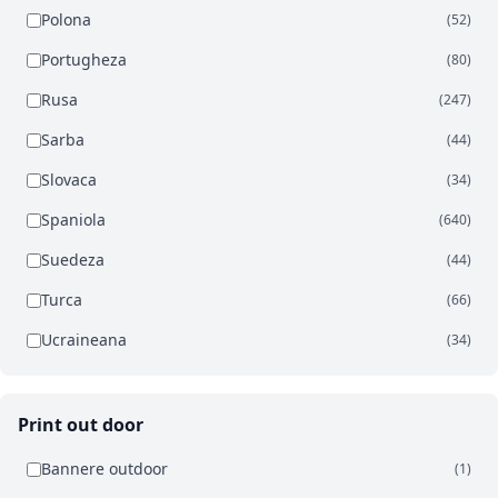
Polona
(52)
Portugheza
(80)
Rusa
(247)
Sarba
(44)
Slovaca
(34)
Spaniola
(640)
Suedeza
(44)
Turca
(66)
Ucraineana
(34)
Print out door
Bannere outdoor
(1)