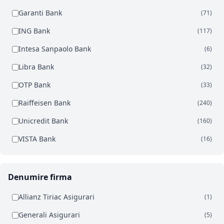
Garanti Bank
(71)
ING Bank
(117)
Intesa Sanpaolo Bank
(6)
Libra Bank
(32)
OTP Bank
(33)
Raiffeisen Bank
(240)
Unicredit Bank
(160)
VISTA Bank
(16)
Denumire firma
Allianz Tiriac Asigurari
(1)
Generali Asigurari
(5)