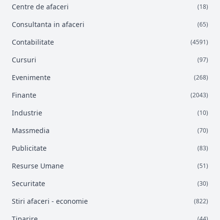
Centre de afaceri
(18)
Consultanta in afaceri
(65)
Contabilitate
(4591)
Cursuri
(97)
Evenimente
(268)
Finante
(2043)
Industrie
(10)
Massmedia
(70)
Publicitate
(83)
Resurse Umane
(51)
Securitate
(30)
Stiri afaceri - economie
(822)
Tiparire
(44)