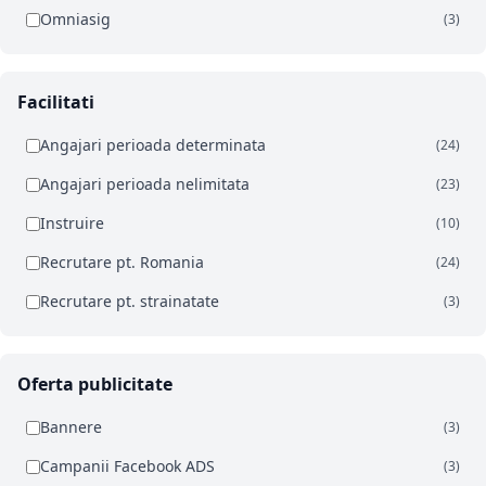
Omniasig
(3)
Facilitati
Angajari perioada determinata
(24)
Angajari perioada nelimitata
(23)
Instruire
(10)
Recrutare pt. Romania
(24)
Recrutare pt. strainatate
(3)
Oferta publicitate
Bannere
(3)
Campanii Facebook ADS
(3)