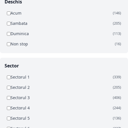
Deschis
Acum
(146)
Sambata
(205)
Duminica
(113)
Non stop
(16)
Sector
Sectorul 1
(339)
Sectorul 2
(205)
Sectorul 3
(406)
Sectorul 4
(244)
Sectorul 5
(136)