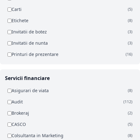
Carti
(5)
Etichete
(8)
Invitatii de botez
(3)
Invitatii de nunta
(3)
Printuri de prezentare
(16)
Servicii financiare
Asigurari de viata
(8)
Audit
(112)
Brokeraj
(2)
CASCO
(5)
Colsultanta in Marketing
(8)