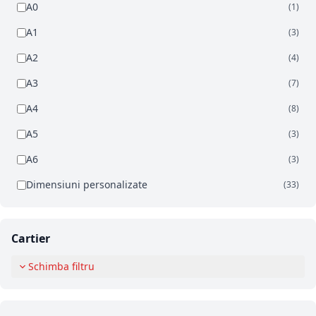
A0
(1)
A1
(3)
A2
(4)
A3
(7)
A4
(8)
A5
(3)
A6
(3)
Dimensiuni personalizate
(33)
Cartier
Schimba filtru