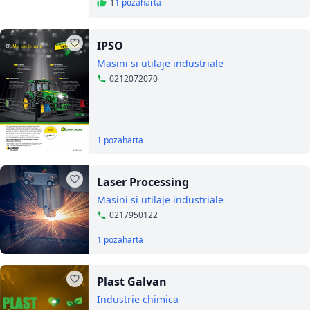
1
1 poza
harta
IPSO
Masini si utilaje industriale
0212072070
1 poza
harta
Laser Processing
Masini si utilaje industriale
0217950122
1 poza
harta
Plast Galvan
Industrie chimica