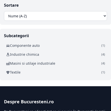
Sortare
Subcategorii
Componente auto
(1)
Industrie chimica
(4)
Masini si utilaje industriale
(4)
Textile
(1)
Despre Bucuresteni.ro